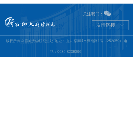
关注我们：
友情链接
版权所有 © 聊城大学研究生处 地址：山东省聊城市湖南路1号（252059） 电
话：0635-8239396