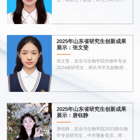
教育。目前已发表学术论文4篇，其
中CSSCI论文1篇，CSSCI扩展版1
篇。曾获2025年研究生国家奖学金、
聊城大学研究生一等奖学金（...
2025年山东省研究生创新成果
展示：张文斐
张文斐，农业与生物学院作物学专业
2024级研究生，师从华学文副教授，
主要研究方向为酰肼类绿色杀菌化合
物的创制。以第一作者发表中科院一
区SCI论文1篇，参与发表SCI论文6
篇。获“挑战杯”2025年度中...
2025年山东省研究生创新成果
展示：唐钰静
唐钰静，农业与生物学院2023级生物
学专业研究生，中共预备党员，师从