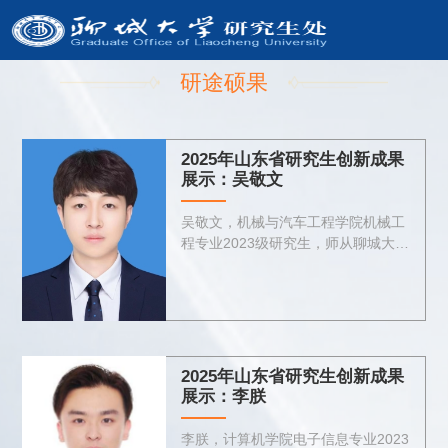
研途硕果
2025年山东省研究生创新成果
展示：吴敬文
吴敬文，机械与汽车工程学院机械工
程专业2023级研究生，师从聊城大学
郭安福，研究方向为陶瓷4D打印。目
前，以第一作者身份已发表SCI一区
Top论文一篇，二区Top论文一篇；以
共同作者身份参与发表论文十...
2025年山东省研究生创新成果
展示：李朕
李朕，计算机学院电子信息专业2023