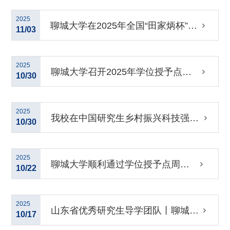
究生智慧城市技术与创意设计大赛中
2025
聊城大学在2025年全国“田家炳杯”教
11/03
斩获佳绩
学技能大赛中再获佳绩
2025
聊城大学召开2025年学位授予点专
10/30
项合格评估工作部署会
2025
我校在中国研究生乡村振兴科技强农
10/30
+创新大赛 第四届“渔菁英”挑战赛中
2025
聊城大学顺利通过学位授予点周期
10/22
实现新突破
性合格评估
2025
山东省优秀研究生导学团队丨聊城大
10/17