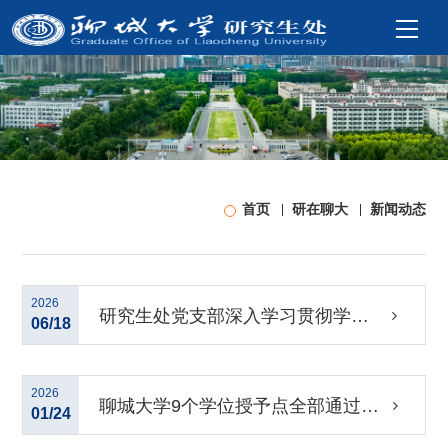
首页
研在聊大
新闻动态
2026
研究生处党支部深入学习贯彻学校
06/18
第六次党代会精神
2026
聊城大学9个学位授予点全部通过
01/24