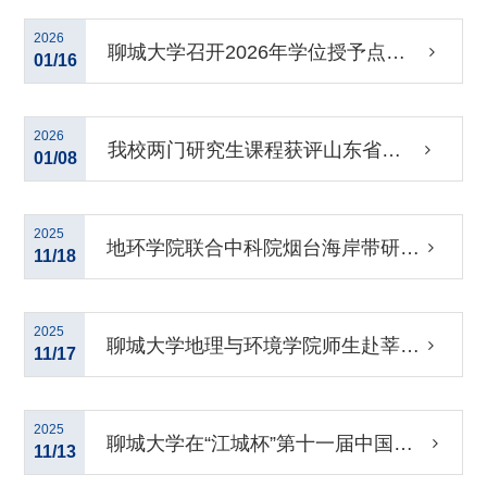
2025年专项合格评估
2026
聊城大学召开2026年学位授予点专
01/16
项合格评估预评估工作部署会
2026
我校两门研究生课程获评山东省课
01/08
程思政示范课程
2025
地环学院联合中科院烟台海岸带研究
11/18
所举办研究生学术论坛
2025
聊城大学地理与环境学院师生赴莘县
11/17
国有林场开展社会实践
2025
聊城大学在“江城杯”第十一届中国研
11/13