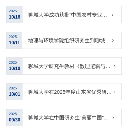
学高速光传输理论与技术团队
2025
聊城大学成功获批“中国农村专业技
10/16
术协会科技小院”
2025
地理与环境学院组织研究生到聊城市
10/11
气象局开展专业实践
2025
聊城大学研究生教材《数理逻辑与集
10/10
合论》入选第三批山东省普通高等教
2025
聊城大学在2025年度山东省优秀研究
10/01
育一流教材
生导师及导学团队评选中喜获佳绩
2025
聊城大学在中国研究生“美丽中国”创
09/30