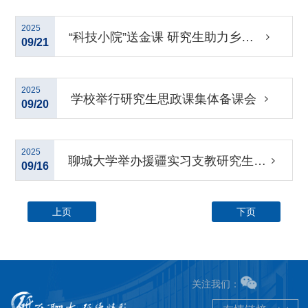
新设计大赛中斩获佳绩
2025
“科技小院”送金课 研究生助力乡村
09/21
振兴
2025
学校举行研究生思政课集体备课会
09/20
2025
聊城大学举办援疆实习支教研究生AI
09/16
赋能教学能力提升专题培训
上页
下页
关注我们：